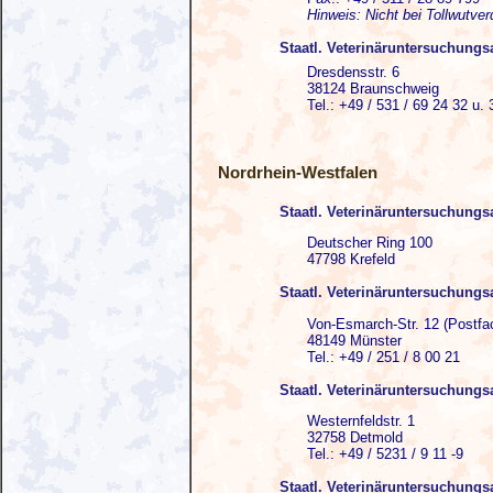
Hinweis: Nicht bei Tollwutver
Staatl. Veterinäruntersuchung
Dresdensstr. 6
38124 Braunschweig
Tel.: +49 / 531 / 69 24 32 u. 
Nordrhein-Westfalen
Staatl. Veterinäruntersuchung
Deutscher Ring 100
47798 Krefeld
Staatl. Veterinäruntersuchung
Von-Esmarch-Str. 12 (Postfa
48149 Münster
Tel.: +49 / 251 / 8 00 21
Staatl. Veterinäruntersuchung
Westernfeldstr. 1
32758 Detmold
Tel.: +49 / 5231 / 9 11 -9
Staatl. Veterinäruntersuchung