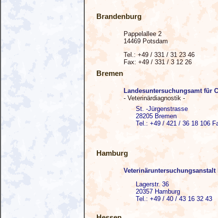
Brandenburg
Pappelallee 2
14469 Potsdam
Tel.: +49 / 331 / 31 23 46
Fax: +49 / 331 / 3 12 26
Bremen
Landesuntersuchungsamt für C
- Veterinärdiagnostik -
St. -Jürgenstrasse
28205 Bremen
Tel.: +49 / 421 / 36 18 106 F
Hamburg
Veterinäruntersuchungsanstal
Lagerstr. 36
20357 Hamburg
Tel.: +49 / 40 / 43 16 32 43
Hessen