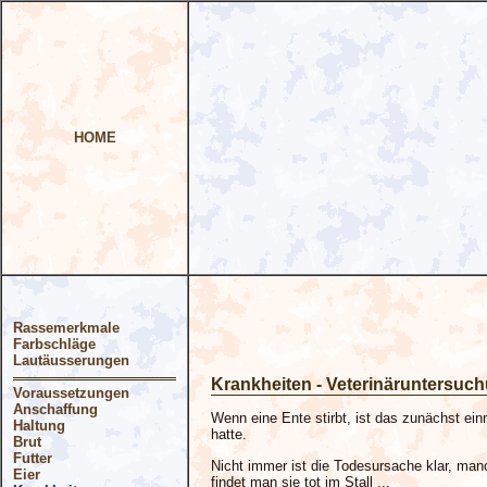
HOME
Rassemerkmale
Farbschläge
Lautäusserungen
Krankheiten - Veterinäruntersuc
Voraussetzungen
Anschaffung
Wenn eine Ente stirbt, ist das zunächst e
Haltung
hatte.
Brut
Futter
Nicht immer ist die Todesursache klar, man
Eier
findet man sie tot im Stall ...