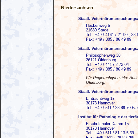
Niedersachsen
Staatl. Veterinäruntersuchung
Heckenweg 6
21680 Stade
Tel.: +49 / 4141 / 21 90 , 38 
Fax: +49 / 385 / 86 49 89
Staatl. Veterinäruntersuchung
Philosophenweg 38
26121 Oldenburg
Tel.: +49 / 441 / 2 73 04
Fax: +49 / 385 / 86 49 89
Für Regierunbgsbezirke Auri
Oldenburg.
Staatl. Veterinäruntersuchung
Eintrachtweg 17
30173 Hannover
Tel.: +49 / 511 / 28 89 70 Fa
Institut für Pathologie der tie
Bischofsholer Damm 15
30173 Hannover
Tel.: +49 / 511 / 81 13-5 69
Fax.: +49 / 511 / 28 89 799