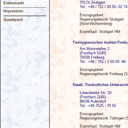
70174 Stuttgart
Entenmarkt
Tel.: +49 / 711 / 20 50 -32 74
Impressum
Einzugsgebiet:
Regierungsbezirk Stuttgart
Quaakpack
(Nord-Württemberg)
Expreßgut: Stuttgart Hbf
Tierhygienisches Institut Freib
Am Moosweiher 2
(Postfach 5140)
79108 Freiburg
Tel.: +49 / 761 / 3 60 93 -96
Einzugsgebiet:
Regierungsbezirk Freiburg (
Staatl. Tierärztliches Untersu
Löwenbreite Str. 20
(Postfach 1145)
88236 Aulendorf
Tel.: +49 7525 - 70 55
Einzugsgebiet:
Regierungsbezirk Tübingen (
Expreßgut: Stuttgart Hbf