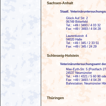
Sachsen-Anhalt
Staatl. Veterinäruntersuchung
Glück Auf Str. 2
06749 Bitterfeld
Tel.: +49 / 3493 / 4 03 32
Fax: +49 / 3493 / 4 04 28
Laurentiusstr. 4
04020 Halle
Tel.: +49 / 345 / 2 33 51
Fax: +49 / 345 / 24 29
Schleswig-Holstein
Veterinäruntersuchungsamt de
Max-Eyth-Str. 5 (Postfach 27
24537 Neumünster
Tel.: +49 / 4321 / 5 60 90 od
Fax: +49 / 3493 / 4 04 28
Bahnstation: Neumünster Hb
Thüringen