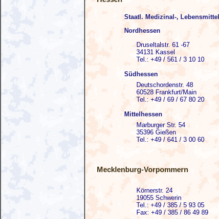
Staatl. Medizinal-, Lebensmitt
Nordhessen
Druseltalstr. 61 -67
34131 Kassel
Tel.: +49 / 561 / 3 10 10
Südhessen
Deutschordenstr. 48
60528 Frankfurt/Main
Tel.: +49 / 69 / 67 80 20
Mittelhessen
Marburger Str. 54
35396 Gießen
Tel.: +49 / 641 / 3 00 60
Mecklenburg-Vorpommern
Körnerstr. 24
19055 Schwerin
Tel.: +49 / 385 / 5 93 05
Fax: +49 / 385 / 86 49 89