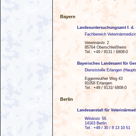
Bayern
Landesuntersuchungsamt f. d.
Fachbereich Veterinärmedizi
Veterinärstr. 2
85764 Oberschleißheim
Tel.: +49 / 9131 / 6808-0
Bayerisches Landesamt für Ges
Dienststelle Erlangen (Haupts
Eggenreuther Weg 43
91058 Erlangen
Tel.: +49 / 9131/ 6808-0
Berlin
Landesanstalt für Veterinärme
Wilskistr. 55
14163 Berlin
Tel.: +49 / 30 / 8 13 10 51