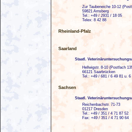
Zur Taubeneiche 10-12 (Post
59821 Arnsberg
Tel.: +49 / 2931 / 18 05
Telex: 8 42 88
Rheinland-Pfalz
Saarland
Staatl. Veterinäruntersuchung
Hellwigstr. 8-10 (Postfach 13
66121 Saarbrücken
Tel.: +49 / 681 / 6 49 81 u. 6
Sachsen
Staatl. Veterinäruntersuchung
Reichenbachstr. 71-73
01217 Dresden
Tel.: +49 / 351 / 4 71 87 52
Fax: +49 / 351 / 4 71 90 64