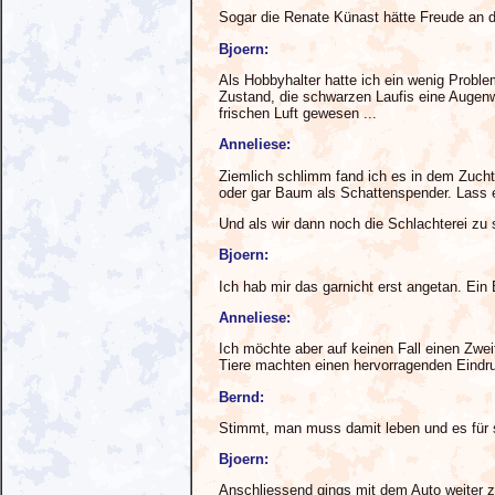
Sogar die Renate Künast hätte Freude an 
Bjoern:
Als Hobbyhalter hatte ich ein wenig Proble
Zustand, die schwarzen Laufis eine Augenw
frischen Luft gewesen ...
Anneliese:
Ziemlich schlimm fand ich es in dem Zuch
oder gar Baum als Schattenspender. Lass e
Und als wir dann noch die Schlachterei zu
Bjoern:
Ich hab mir das garnicht erst angetan. Ein
Anneliese:
Ich möchte aber auf keinen Fall einen Zwe
Tiere machten einen hervorragenden Eindruc
Bernd:
Stimmt, man muss damit leben und es für s
Bjoern:
Anschliessend gings mit dem Auto weiter z