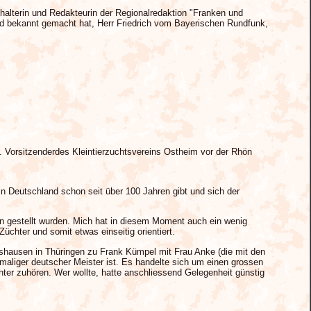
halterin und Redakteurin der Regionalredaktion "Franken und
nd bekannt gemacht hat, Herr Friedrich vom Bayerischen Rundfunk,
 Vorsitzenderdes Kleintierzuchtsvereins Ostheim vor der Rhön
 in Deutschland schon seit über 100 Jahren gibt und sich der
sen gestellt wurden. Mich hat in diesem Moment auch ein wenig
chter und somit etwas einseitig orientiert.
hausen in Thüringen zu Frank Kümpel mit Frau Anke (die mit den
aliger deutscher Meister ist. Es handelte sich um einen grossen
ter zuhören. Wer wollte, hatte anschliessend Gelegenheit günstig