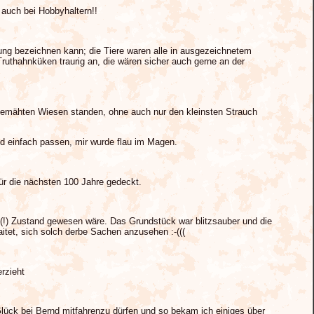
auch bei Hobbyhaltern!!
tung bezeichnen kann; die Tiere waren alle in ausgezeichnetem
uthahnküken traurig an, die wären sicher auch gerne an der
gemähten Wiesen standen, ohne auch nur den kleinsten Strauch
nd einfach passen, mir wurde flau im Magen.
für die nächsten 100 Jahre gedeckt.
n (!) Zustand gewesen wäre. Das Grundstück war blitzsauber und die
aitet, sich solch derbe Sachen anzusehen :-(((
rzieht
lück bei Bernd mitfahrenzu dürfen und so bekam ich einiges über