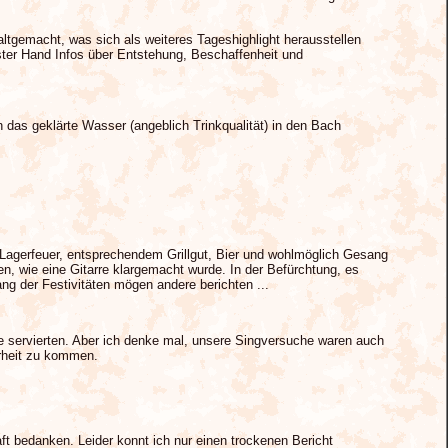
altgemacht, was sich als weiteres Tageshighlight herausstellen
ster Hand Infos über Entstehung, Beschaffenheit und
das geklärte Wasser (angeblich Trinkqualität) in den Bach
t Lagerfeuer, entsprechendem Grillgut, Bier und wohlmöglich Gesang
, wie eine Gitarre klargemacht wurde. In der Befürchtung, es
ang der Festivitäten mögen andere berichten ...
e servierten. Aber ich denke mal, unsere Singversuche waren auch
erheit zu kommen.
ft bedanken. Leider konnt ich nur einen trockenen Bericht