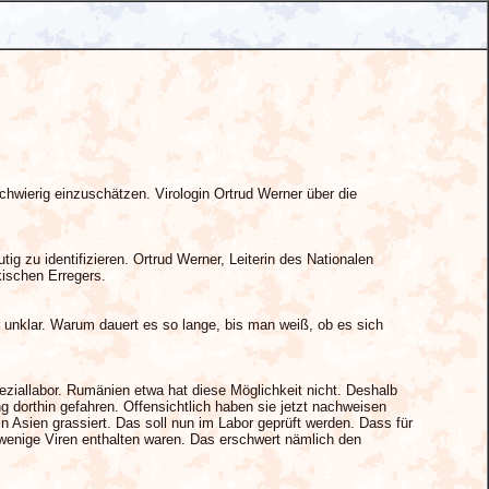
hwierig einzuschätzen. Virologin Ortrud Werner über die
tig zu identifizieren. Ortrud Werner, Leiterin des Nationalen
kischen Erregers.
er unklar. Warum dauert es so lange, bis man weiß, ob es sich
eziallabor. Rumänien etwa hat diese Möglichkeit nicht. Deshalb
dorthin gefahren. Offensichtlich haben sie jetzt nachweisen
n Asien grassiert. Das soll nun im Labor geprüft werden. Dass für
nige Viren enthalten waren. Das erschwert nämlich den