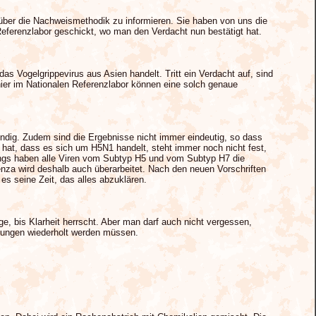
 über die Nachweismethodik zu informieren. Sie haben von uns die
ferenzlabor geschickt, wo man den Verdacht nun bestätigt hat.
s Vogelgrippevirus aus Asien handelt. Tritt ein Verdacht auf, sind
hier im Nationalen Referenzlabor können eine solch genaue
endig. Zudem sind die Ergebnisse nicht immer eindeutig, so dass
t, dass es sich um H5N1 handelt, steht immer noch nicht fest,
rdings haben alle Viren vom Subtyp H5 und vom Subtyp H7 die
nza wird deshalb auch überarbeitet. Nach den neuen Vorschriften
es seine Zeit, das alles abzuklären.
e, bis Klarheit herrscht. Aber man darf auch nicht vergessen,
hungen wiederholt werden müssen.